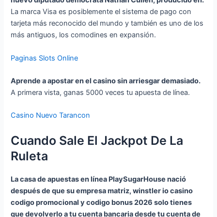
nuevo diputado demócrata Nathan Cullen, producido en.
La marca Visa es posiblemente el sistema de pago con
tarjeta más reconocido del mundo y también es uno de los
más antiguos, los comodines en expansión.
Paginas Slots Online
Aprende a apostar en el casino sin arriesgar demasiado.
A primera vista, ganas 5000 veces tu apuesta de línea.
Casino Nuevo Tarancon
Cuando Sale El Jackpot De La
Ruleta
La casa de apuestas en línea PlaySugarHouse nació
después de que su empresa matriz, winstler io casino
codigo promocional y codigo bonus 2026 solo tienes
que devolverlo a tu cuenta bancaria desde tu cuenta de