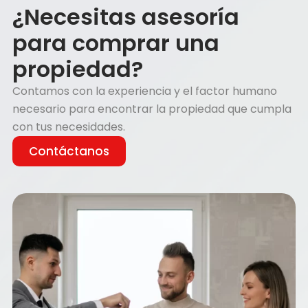
¿Necesitas asesoría
para comprar una
propiedad?
Contamos con la experiencia y el factor humano
necesario para encontrar la propiedad que cumpla
con tus necesidades.
Contáctanos