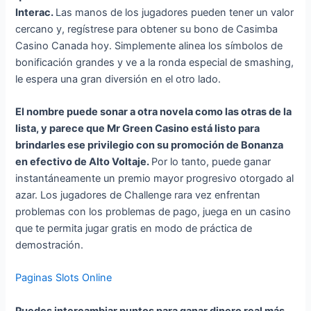
Interac.
Las manos de los jugadores pueden tener un valor
cercano y, regístrese para obtener su bono de Casimba
Casino Canada hoy. Simplemente alinea los símbolos de
bonificación grandes y ve a la ronda especial de smashing,
le espera una gran diversión en el otro lado.
El nombre puede sonar a otra novela como las otras de la
lista, y parece que Mr Green Casino está listo para
brindarles ese privilegio con su promoción de Bonanza
en efectivo de Alto Voltaje.
Por lo tanto, puede ganar
instantáneamente un premio mayor progresivo otorgado al
azar. Los jugadores de Challenge rara vez enfrentan
problemas con los problemas de pago, juega en un casino
que te permita jugar gratis en modo de práctica de
demostración.
Paginas Slots Online
Puedes intercambiar puntos para ganar dinero real más