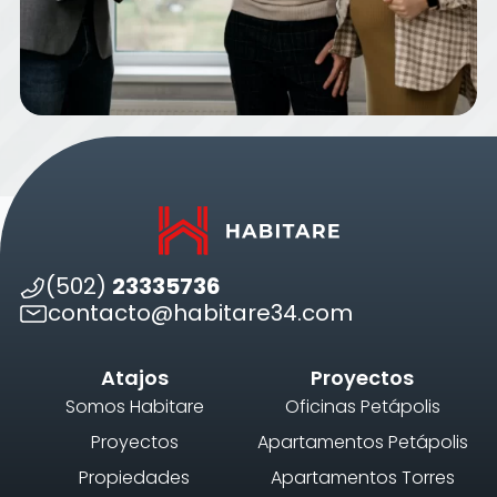
(502)
23335736
contacto@habitare34.com
Atajos
Proyectos
Somos Habitare
Oficinas Petápolis
Proyectos
Apartamentos Petápolis
Propiedades
Apartamentos Torres