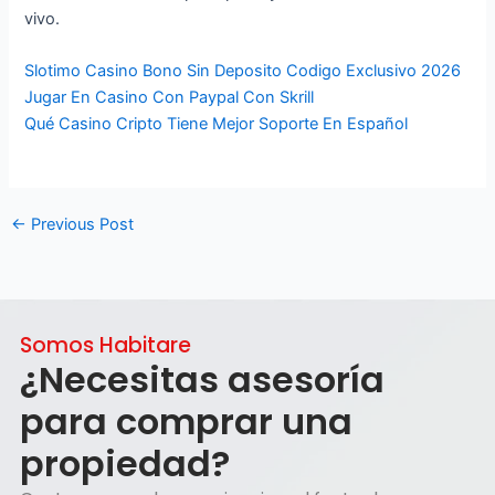
vivo.
Slotimo Casino Bono Sin Deposito Codigo Exclusivo 2026
Jugar En Casino Con Paypal Con Skrill
Qué Casino Cripto Tiene Mejor Soporte En Español
←
Previous Post
Somos Habitare
¿Necesitas asesoría
para comprar una
propiedad?