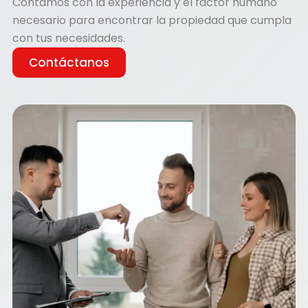
Contamos con la experiencia y el factor humano
necesario para encontrar la propiedad que cumpla
con tus necesidades.
Contáctanos