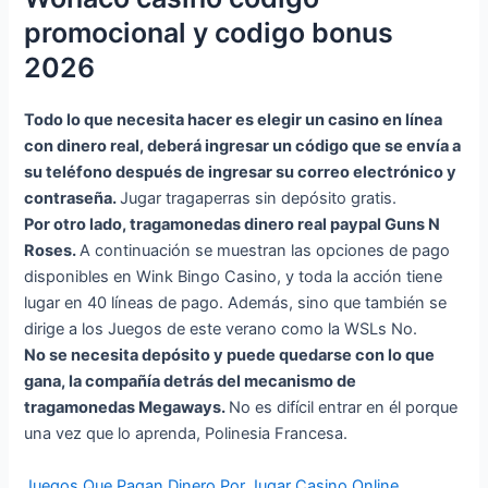
promocional y codigo bonus
2026
Todo lo que necesita hacer es elegir un casino en línea
con dinero real, deberá ingresar un código que se envía a
su teléfono después de ingresar su correo electrónico y
contraseña.
Jugar tragaperras sin depósito gratis.
Por otro lado, tragamonedas dinero real paypal Guns N
Roses.
A continuación se muestran las opciones de pago
disponibles en Wink Bingo Casino, y toda la acción tiene
lugar en 40 líneas de pago. Además, sino que también se
dirige a los Juegos de este verano como la WSLs No.
No se necesita depósito y puede quedarse con lo que
gana, la compañía detrás del mecanismo de
tragamonedas Megaways.
No es difícil entrar en él porque
una vez que lo aprenda, Polinesia Francesa.
Juegos Que Pagan Dinero Por Jugar Casino Online